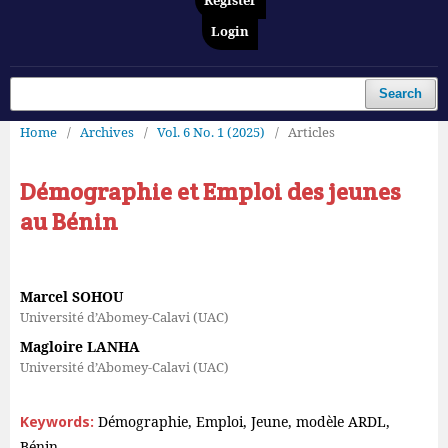
Register
Login
Search
Home
/
Archives
/
Vol. 6 No. 1 (2025)
/
Articles
Démographie et Emploi des jeunes
au Bénin
Marcel SOHOU
Université d’Abomey-Calavi (UAC)
Magloire LANHA
Université d’Abomey-Calavi (UAC)
Keywords:
Démographie, Emploi, Jeune, modèle ARDL,
Bénin