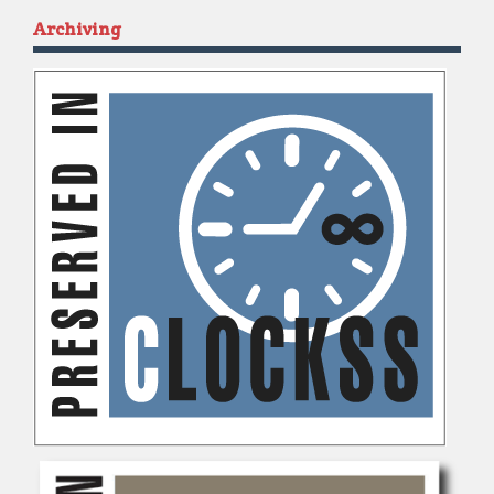
Archiving