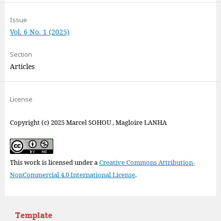
Issue
Vol. 6 No. 1 (2025)
Section
Articles
License
Copyright (c) 2025 Marcel SOHOU , Magloire LANHA
This work is licensed under a
Creative Commons Attribution-
NonCommercial 4.0 International License
.
Template