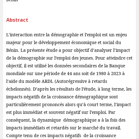
Abstract
L’interaction entre la démographie et l’emploi est un enjeu
majeur pour le développement économique et social du
Bénin. La présente étude a pour objectif d’analyser l’impact
de la démographie sur l’emploi des jeunes. Pour atteindre cet
objectif, il est utilisé les données secondaires de la Banque
mondiale sur une période de 44 ans soit de 1980 à 2023 à
l’aide du modèle ARDL (Autorégressive à retards
échelonnés). D’après les résultats de l’étude, à long terme, les
impacts négatifs de la croissance démographique sont
particulièrement prononcés alors qu’à court terme, l’impact
est plus immédiat et souvent négatif sur l’emploi. Par
conséquent, la dynamique démographique a à la fois des
impacts immédiats et retardés sur le marché du travail.
Compte tenu de ces impacts négatifs de la croissance