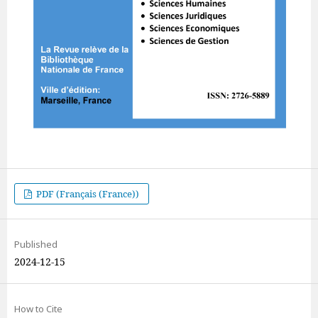
PDF (Français (France))
Published
2024-12-15
How to Cite