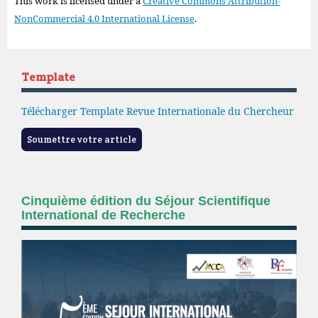
This work is licensed under a
Creative Commons Attribution-
NonCommercial 4.0 International License
.
Template
Télécharger Template Revue Internationale du Chercheur
Soumettre votre article
Cinquième édition du Séjour Scientifique
International de Recherche