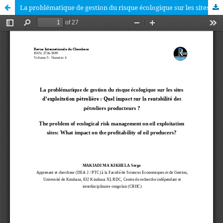
La problématique de gestion du risque écologique sur les sites d’exploitation pétrolière : Quel impact sur la rentabilité des pétroliers producteurs ?