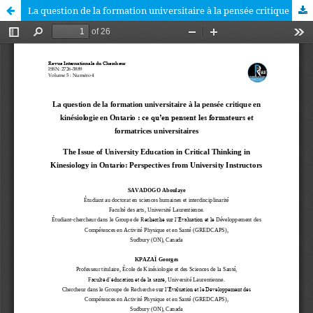
La question de la formation universitaire à la pensée critique en kinésiologie en Ontario : ce qu’en pensent les formateurs et formatrices universitaires