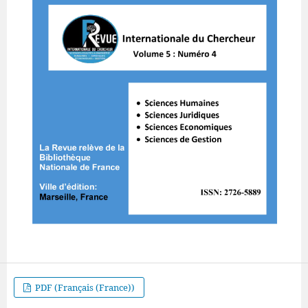
PDF (Français (France))