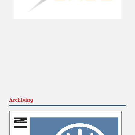
Archiving