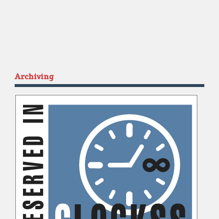
Archiving