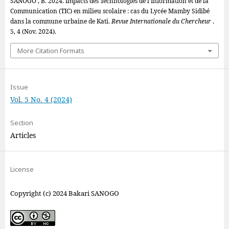
SANOGO , B. 2024. Impacts des Technologies de l’Information et de la
Communication (TIC) en milieu scolaire : cas du Lycée Mamby Sidibé
dans la commune urbaine de Kati.
Revue Internationale du Chercheur
.
5, 4 (Nov. 2024).
More Citation Formats
Issue
Vol. 5 No. 4 (2024)
Section
Articles
License
Copyright (c) 2024 Bakari SANOGO